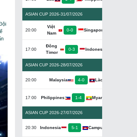
ASIAN CUP 2026
-
31/07/2026
Đội
Việt
20:00
0
-
0
Singapore
hể
Nam
ấn
Đông
17:00
0
-
3
Indonesia
Timor
ASIAN CUP 2026
-
28/07/2026
20:00
Malaysia
4
-
0
Lào
17:00
Philippines
1
-
4
Myanmar
ASIAN CUP 2026
-
27/07/2026
20:30
Indonesia
5
-
1
Campuchia