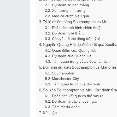
Dự đoán số bàn thắng
Xu hướng thị trường
Mẹo cá cược hiệu quả
Tỷ lệ chiến thắng Southampton vs Mc
Phân tích mô hình chiến thuật
Dự đoán tỷ lệ thắng
Các yếu tố tác động đến tỷ lệ
Nguyễn Quang Hải dự đoán kết quả Southa
Quan điểm của Quang Hải
Dự đoán của Quang Hải
Tầm quan trọng của việc phân tích
Đội hình dự kiến Southampton vs Manchest
Southampton
Manchester City
Tầm quan trọng của đội hình
Soi kèo Southampton vs Mc – Dự đoán tỉ s
Phân tích kết quả có thể xảy ra
Dự đoán từ các chuyên gia
Tóm tắt dự đoán
Kết luận