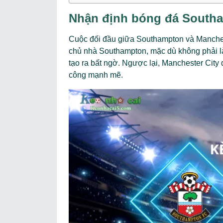
Nhận định bóng đá Southa
Cuộc đối đầu giữa Southampton và Manchest
chủ nhà Southampton, mặc dù không phải là
tạo ra bất ngờ. Ngược lại, Manchester City 
công mạnh mẽ.