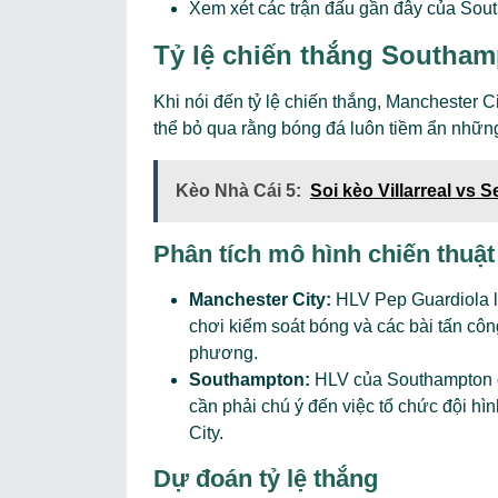
Xem xét các trận đấu gần đây của Sout
Tỷ lệ chiến thắng Southam
Khi nói đến tỷ lệ chiến thắng, Manchester C
thể bỏ qua rằng bóng đá luôn tiềm ẩn nhữn
Kèo Nhà Cái 5:
Soi kèo Villarreal vs 
Phân tích mô hình chiến thuật
Manchester City:
HLV Pep Guardiola lu
chơi kiểm soát bóng và các bài tấn côn
phương.
Southampton:
HLV của Southampton đ
cần phải chú ý đến việc tổ chức đội hì
City.
Dự đoán tỷ lệ thắng