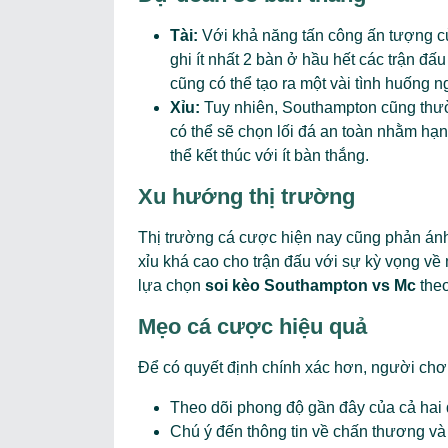
Tài:
Với khả năng tấn công ấn tượng của
ghi ít nhất 2 bàn ở hầu hết các trận đ
cũng có thể tạo ra một vài tình huống n
Xỉu:
Tuy nhiên, Southampton cũng thườ
có thể sẽ chọn lối đá an toàn nhằm hạn
thể kết thúc với ít bàn thắng.
Xu hướng thị trường
Thị trường cá cược hiện nay cũng phản ánh
xỉu khá cao cho trận đấu với sự kỳ vọng về
lựa chọn
soi kèo Southampton vs Mc
theo
Mẹo cá cược hiệu quả
Để có quyết định chính xác hơn, người chơ
Theo dõi phong độ gần đây của cả hai 
Chú ý đến thông tin về chấn thương và