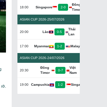
Đông
18:00
Singapore
2
-
0
Timor
ASIAN CUP 2026
-
25/07/2026
Thái
20:00
Lào
0
-
5
Lan
17:00
Myanmar
1
-
2
Malaysia
ASIAN CUP 2026
-
24/07/2026
Đông
Việt
g
20:30
0
-
7
Timor
Nam
19:00
Campuchia
1
-
2
Singapore
 rỡ.