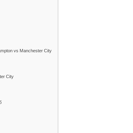
mpton vs Manchester City
er City
ố