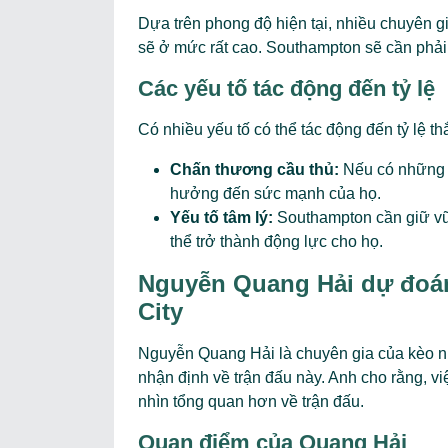
Dựa trên phong độ hiện tại, nhiều chuyên gi
sẽ ở mức rất cao. Southampton sẽ cần phải 
Các yếu tố tác động đến tỷ lệ
Có nhiều yếu tố có thể tác động đến tỷ lệ th
Chấn thương cầu thủ:
Nếu có những c
hưởng đến sức mạnh của họ.
Yếu tố tâm lý:
Southampton cần giữ vữn
thể trở thành động lực cho họ.
Nguyễn Quang Hải dự đoán
City
Nguyễn Quang Hải là chuyên gia của kèo nh
nhận định về trận đấu này. Anh cho rằng, vi
nhìn tổng quan hơn về trận đấu.
Quan điểm của Quang Hải