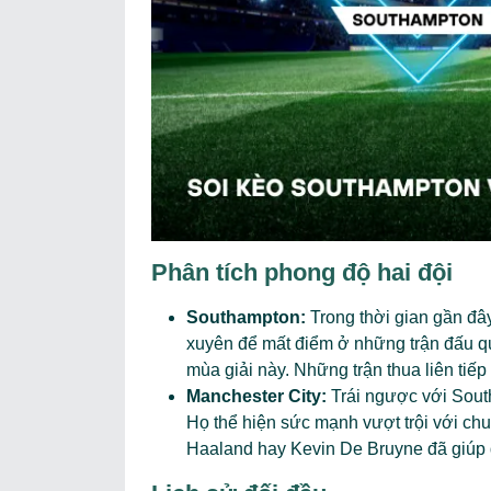
Phân tích phong độ hai đội
Southampton:
Trong thời gian gần đâ
xuyên để mất điểm ở những trận đấu qu
mùa giải này. Những trận thua liên tiế
Manchester City:
Trái ngược với Sout
Họ thể hiện sức mạnh vượt trội với chuỗ
Haaland hay Kevin De Bruyne đã giúp đ