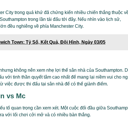
 City trong quá khứ đã chứng kiến nhiều chiến thắng thuộc v
Southampton trong lần tái đấu tới đây. Nếu nhìn vào lịch sử,
lớn đều nghiêng về phía Manchester City.
swich Town: Tỷ Số, Kết Quả, Đội Hình, Ngày 03/05
 nhưng không nên xem nhẹ lợi thế sân nhà của Southampton. 
ấu với tinh thần quyết tâm cao nhất để mang lại niềm vui cho n
ừ việc được thi đấu tại sân nhà để có thể giành điểm.
on vs Mc
ột yếu tố quan trọng cần xem xét. Một cuộc đối đầu giữa Southamp
ra với lối chơi cởi mở và có nhiều bàn thắng.