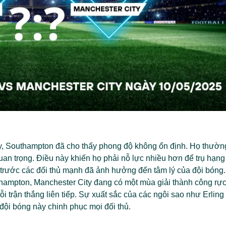
y, Southampton đã cho thấy phong độ không ổn định. Họ thườn
an trọng. Điều này khiến họ phải nỗ lực nhiều hơn để trụ hạng
p trước các đối thủ mạnh đã ảnh hưởng đến tâm lý của đội bóng.
hampton, Manchester City đang có một mùa giải thành công rực
i trận thắng liên tiếp. Sự xuất sắc của các ngôi sao như Erling
ội bóng này chinh phục mọi đối thủ.