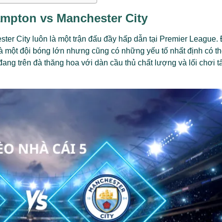
mpton vs Manchester City
er City luôn là một trận đấu đầy hấp dẫn tại Premier League. 
 một đội bóng lớn nhưng cũng có những yếu tố nhất định có t
đang trên đà thăng hoa với dàn cầu thủ chất lượng và lối chơi t