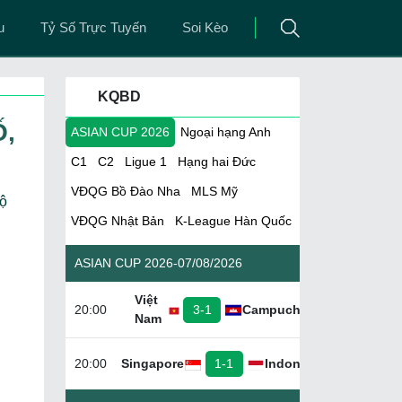
u
Tỷ Số Trực Tuyến
Soi Kèo
KQBD
Ố,
ASIAN CUP 2026
Ngoại hạng Anh
C1
C2
Ligue 1
Hạng hai Đức
VĐQG Bồ Đào Nha
MLS Mỹ
mộ
VĐQG Nhật Bản
K-League Hàn Quốc
ASIAN CUP 2026
-
07/08/2026
Việt
20:00
3
-
1
Campuchia
Nam
20:00
Singapore
1
-
1
Indonesia