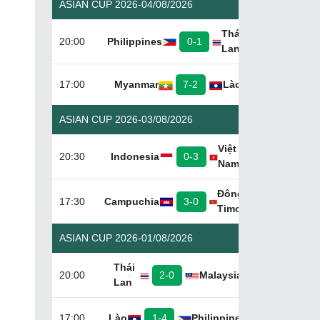
ASIAN CUP 2026
-
04/08/2026
Thái
20:00
Philippines
0
-
1
Lan
17:00
Myanmar
7
-
2
Lào
ASIAN CUP 2026
-
03/08/2026
Việt
20:30
Indonesia
0
-
3
Nam
Đông
17:30
Campuchia
3
-
0
Timor
ASIAN CUP 2026
-
01/08/2026
Thái
20:00
2
-
0
Malaysia
Lan
17:00
Lào
1
-
4
Philippines