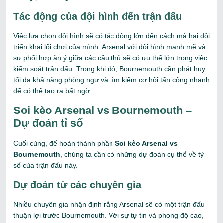
Tác động của đội hình đến trận đấu
Việc lựa chọn đội hình sẽ có tác động lớn đến cách mà hai đội
triển khai lối chơi của mình. Arsenal với đội hình mạnh mẽ và
sự phối hợp ăn ý giữa các cầu thủ sẽ có ưu thế lớn trong việc
kiểm soát trận đấu. Trong khi đó, Bournemouth cần phát huy
tối đa khả năng phòng ngự và tìm kiếm cơ hội tấn công nhanh
để có thể tạo ra bất ngờ.
Soi kèo Arsenal vs Bournemouth –
Dự đoán tỉ số
Cuối cùng, để hoàn thành phần
Soi kèo Arsenal vs
Bournemouth
, chúng ta cần có những dự đoán cụ thể về tỷ
số của trận đấu này.
Dự đoán từ các chuyên gia
Nhiều chuyên gia nhận định rằng Arsenal sẽ có một trận đấu
thuận lợi trước Bournemouth. Với sự tự tin và phong độ cao,