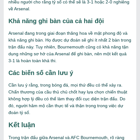
nhiều người cho rằng tỷ số có thể sẽ là 3-1 hoặc 2-0 nghiêng
về Arsenal.
Khả năng ghi bàn của cả hai đội
Arsenal đang trong giai đoạn thăng hoa về mặt phong độ và
khả năng ghi bàn. Họ được dự đoán sẽ ghi ít nhất 2 bàn trong
trận đấu này. Tuy nhiên, Bournemouth cũng có khả năng tận
dụng những sơ hở của Arsenal để ghi bàn, nên một kết quả
3-1 là hoàn toàn khả thi.
Các biến số cần lưu ý
Cần lưu ý rằng, trong bóng đá, mọi thứ đều có thể xảy ra.
Chấn thương của cầu thủ chủ chốt hay lựa chọn chiến thuật
không hợp lý đều có thể làm thay đổi cục diện trận đấu. Do
đó, người hâm mộ cần thực tế và thận trọng trong việc dự
đoán tỷ số.
Kết luận
Trong trận đấu giữa Arsenal và AFC Bournemouth, rõ ràng