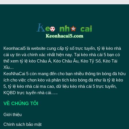
Keonhacai5 là website cung cấp tỷ số trực tuyến, tỷ lệ kèo nhà
cái uy tín và chính xác nhất hiện nay. Tại kèo nhà cái 5 bạn có
thể xem tỷ lệ kèo Châu Á, Kèo Châu Âu, Kèo Tỷ Số, Kèo Tài
Xỉu…
KeoNhaCai 5 còn mang đến cho bạn nhiều thông tin bóng đá hữu
ích cho việc chọn kèo và phân tích kèo bóng đá như là tỷ lệ kèo
5, tỷ lệ kèo nhà cái ma cao, dữ liệu kèo nhà cái 5 trực tuyến,
KQBD trực tuyến nhà cái…..
VỀ CHÚNG TÔI
Giới thiệu
Chính sách bảo mật