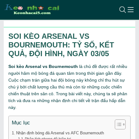
SOI KÈO ARSENAL VS
BOURNEMOUTH: TỶ SỐ, KẾT
QUẢ, ĐỘI HÌNH, NGÀY 03/05
Soi kèo Arsenal vs Bournemouth
là chủ đề được rất nhiều
người hâm mộ bóng đá quan tâm trong thời gian gần đây.
Cuộc chạm trán giữa hai đội bóng này không chỉ thu hút sự
chú ý bởi chất lượng cầu thủ mà còn từ những cuộc chiến
chiến thuật trên sân cỏ. Trong bài viết này, chúng ta sẽ phân
tích và đưa ra những nhận định chi tiết về trận đấu hấp dẫn
này.
Mục lục
Nhận định bóng đá Arsenal vs AFC Bournemouth