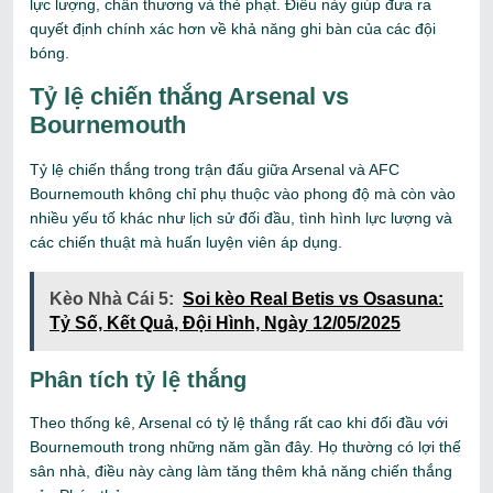
lực lượng, chấn thương và thẻ phạt. Điều này giúp đưa ra
quyết định chính xác hơn về khả năng ghi bàn của các đội
bóng.
Tỷ lệ chiến thắng Arsenal vs
Bournemouth
Tỷ lệ chiến thắng trong trận đấu giữa Arsenal và AFC
Bournemouth không chỉ phụ thuộc vào phong độ mà còn vào
nhiều yếu tố khác như lịch sử đối đầu, tình hình lực lượng và
các chiến thuật mà huấn luyện viên áp dụng.
Kèo Nhà Cái 5:
Soi kèo Real Betis vs Osasuna:
Tỷ Số, Kết Quả, Đội Hình, Ngày 12/05/2025
Phân tích tỷ lệ thắng
Theo thống kê, Arsenal có tỷ lệ thắng rất cao khi đối đầu với
Bournemouth trong những năm gần đây. Họ thường có lợi thế
sân nhà, điều này càng làm tăng thêm khả năng chiến thắng