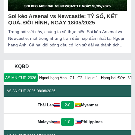
Soi kèo Arsenal vs Newcastle: TỶ SỐ, KẾT
QUẢ, ĐỘI HÌNH, NGÀY 18/05/2025
Trong bài viết này, chúng ta sẽ thực hiện Soi kèo Arsenal vs
Newcastle, một trong những trận đấu hấp dẫn nhất tại Ngoại
hạng Anh. Cả hai đội bóng đều có lịch sử dài và thành tích
đáng nể, hứa hẹn mang đến cho người hâm mộ một trận cầu
mãn nhãn. Hãy cùng khám...
KQBD
ASIAN CUP 2026
Ngoại hạng Anh
C1
C2
Ligue 1
Hạng hai Đức
VĐQ
ASIAN CUP 2026
-
08/08/2026
Thái Lan
2
-
0
Myanmar
Malaysia
1
-
0
Philippines