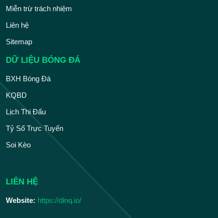
Miễn trừ trách nhiệm
Liên hệ
Sitemap
DỮ LIỆU BÓNG ĐÁ
BXH Bóng Đá
KQBD
Lịch Thi Đấu
Tỷ Số Trực Tuyến
Soi Kèo
LIÊN HỆ
Website:
https://dinq.io/