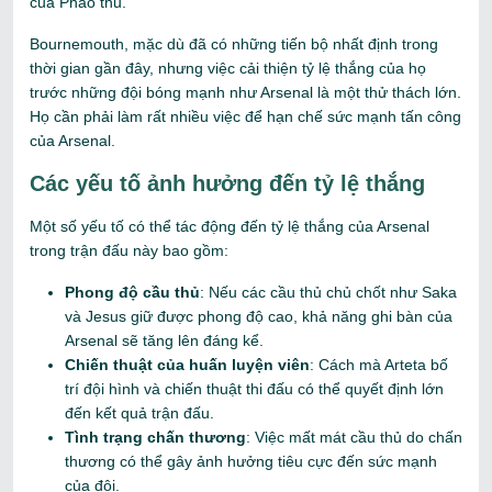
của Pháo thủ.
Bournemouth, mặc dù đã có những tiến bộ nhất định trong
thời gian gần đây, nhưng việc cải thiện tỷ lệ thắng của họ
trước những đội bóng mạnh như Arsenal là một thử thách lớn.
Họ cần phải làm rất nhiều việc để hạn chế sức mạnh tấn công
của Arsenal.
Các yếu tố ảnh hưởng đến tỷ lệ thắng
Một số yếu tố có thể tác động đến tỷ lệ thắng của Arsenal
trong trận đấu này bao gồm:
Phong độ cầu thủ
: Nếu các cầu thủ chủ chốt như Saka
và Jesus giữ được phong độ cao, khả năng ghi bàn của
Arsenal sẽ tăng lên đáng kể.
Chiến thuật của huấn luyện viên
: Cách mà Arteta bố
trí đội hình và chiến thuật thi đấu có thể quyết định lớn
đến kết quả trận đấu.
Tình trạng chấn thương
: Việc mất mát cầu thủ do chấn
thương có thể gây ảnh hưởng tiêu cực đến sức mạnh
của đội.