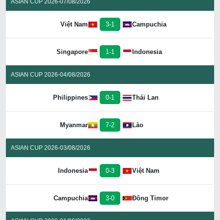
ASIAN CUP 2026
-
07/08/2026
Việt Nam
3
-
1
Campuchia
Singapore
1
-
1
Indonesia
ASIAN CUP 2026
-
04/08/2026
Philippines
0
-
1
Thái Lan
Myanmar
7
-
2
Lào
ASIAN CUP 2026
-
03/08/2026
Indonesia
0
-
3
Việt Nam
Campuchia
3
-
0
Đông Timor