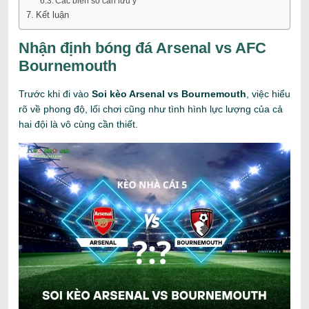
Các biến số cần lưu ý
Kết luận
Nhận định bóng đá Arsenal vs AFC
Bournemouth
Trước khi đi vào
Soi kèo Arsenal vs Bournemouth
, việc hiểu
rõ về phong độ, lối chơi cũng như tình hình lực lượng của cả
hai đội là vô cùng cần thiết.