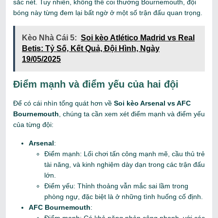
sắc nét. Tuy nhiên, không thể coi thường Bournemouth, đội
bóng này từng đem lại bất ngờ ở một số trận đấu quan trọng.
Kèo Nhà Cái 5:
Soi kèo Atlético Madrid vs Real
Betis: Tỷ Số, Kết Quả, Đội Hình, Ngày
19/05/2025
Điểm mạnh và điểm yếu của hai đội
Để có cái nhìn tổng quát hơn về
Soi kèo Arsenal vs AFC
Bournemouth
, chúng ta cần xem xét điểm mạnh và điểm yếu
của từng đội:
Arsenal
:
Điểm mạnh: Lối chơi tấn công mạnh mẽ, cầu thủ trẻ
tài năng, và kinh nghiệm dày dạn trong các trận đấu
lớn.
Điểm yếu: Thỉnh thoảng vẫn mắc sai lầm trong
phòng ngự, đặc biệt là ở những tình huống cố định.
AFC Bournemouth
: