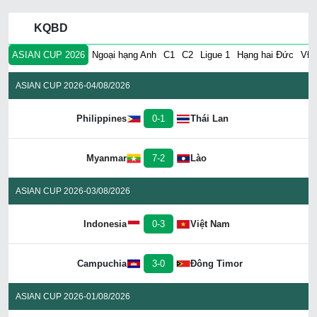
xếp hạng. Hãy cùng đi sâu vào phân...
KQBD
ASIAN CUP 2026
Ngoại hạng Anh
C1
C2
Ligue 1
Hạng hai Đức
VĐQ
ASIAN CUP 2026
-
04/08/2026
Philippines
0
-
1
Thái Lan
Myanmar
7
-
2
Lào
ASIAN CUP 2026
-
03/08/2026
Indonesia
0
-
3
Việt Nam
Campuchia
3
-
0
Đông Timor
ASIAN CUP 2026
-
01/08/2026