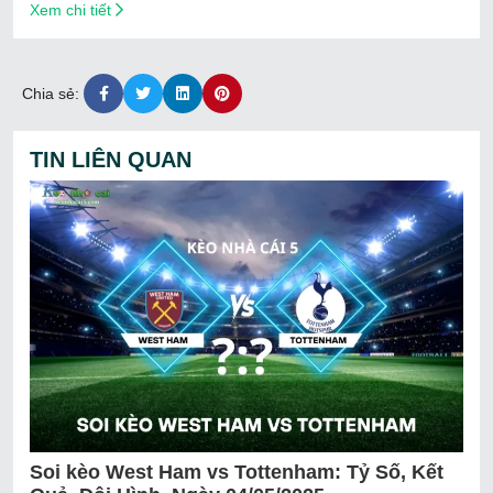
Xem chi tiết
Chia sẻ:
TIN LIÊN QUAN
Soi kèo West Ham vs Tottenham: Tỷ Số, Kết