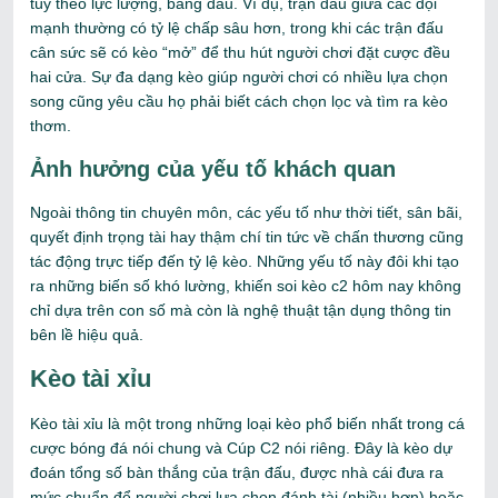
tùy theo lực lượng, bảng đấu. Ví dụ, trận đấu giữa các đội
mạnh thường có tỷ lệ chấp sâu hơn, trong khi các trận đấu
cân sức sẽ có kèo “mở” để thu hút người chơi đặt cược đều
hai cửa. Sự đa dạng kèo giúp người chơi có nhiều lựa chọn
song cũng yêu cầu họ phải biết cách chọn lọc và tìm ra kèo
thơm.
Ảnh hưởng của yếu tố khách quan
Ngoài thông tin chuyên môn, các yếu tố như thời tiết, sân bãi,
quyết định trọng tài hay thậm chí tin tức về chấn thương cũng
tác động trực tiếp đến tỷ lệ kèo. Những yếu tố này đôi khi tạo
ra những biến số khó lường, khiến soi kèo c2 hôm nay không
chỉ dựa trên con số mà còn là nghệ thuật tận dụng thông tin
bên lề hiệu quả.
Kèo tài xỉu
Kèo tài xỉu là một trong những loại kèo phổ biến nhất trong cá
cược bóng đá nói chung và Cúp C2 nói riêng. Đây là kèo dự
đoán tổng số bàn thắng của trận đấu, được nhà cái đưa ra
mức chuẩn để người chơi lựa chọn đánh tài (nhiều hơn) hoặc