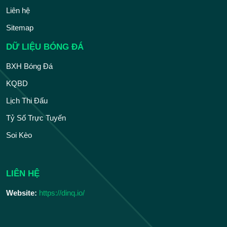
Liên hệ
Sitemap
DỮ LIỆU BÓNG ĐÁ
BXH Bóng Đá
KQBD
Lịch Thi Đấu
Tỷ Số Trực Tuyến
Soi Kèo
LIÊN HỆ
Website:
https://dinq.io/