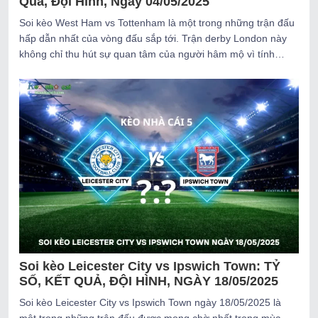
Quả, Đội Hình, Ngày 04/05/2025
Soi kèo West Ham vs Tottenham là một trong những trận đấu
hấp dẫn nhất của vòng đấu sắp tới. Trận derby London này
không chỉ thu hút sự quan tâm của người hâm mộ vì tính
cạnh tranh giữa hai đội bóng mà còn bởi những màn trình
diễn ấn tượng từ cả hai bên...
Soi kèo Leicester City vs Ipswich Town: TỶ
SỐ, KẾT QUẢ, ĐỘI HÌNH, NGÀY 18/05/2025
Soi kèo Leicester City vs Ipswich Town ngày 18/05/2025 là
một trong những trận đấu được mong chờ nhất trong mùa