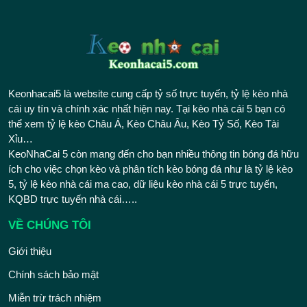
Keonhacai5 là website cung cấp tỷ số trực tuyến, tỷ lệ kèo nhà
cái uy tín và chính xác nhất hiện nay. Tại kèo nhà cái 5 bạn có
thể xem tỷ lệ kèo Châu Á, Kèo Châu Âu, Kèo Tỷ Số, Kèo Tài
Xỉu…
KeoNhaCai 5 còn mang đến cho bạn nhiều thông tin bóng đá hữu
ích cho việc chọn kèo và phân tích kèo bóng đá như là tỷ lệ kèo
5, tỷ lệ kèo nhà cái ma cao, dữ liệu kèo nhà cái 5 trực tuyến,
KQBD trực tuyến nhà cái…..
VỀ CHÚNG TÔI
Giới thiệu
Chính sách bảo mật
Miễn trừ trách nhiệm