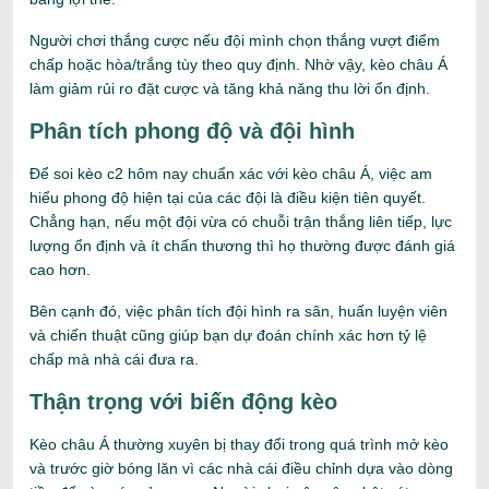
Người chơi thắng cược nếu đội mình chọn thắng vượt điểm
chấp hoặc hòa/trắng tùy theo quy định. Nhờ vậy, kèo châu Á
làm giảm rủi ro đặt cược và tăng khả năng thu lời ổn định.
Phân tích phong độ và đội hình
Để soi kèo c2 hôm nay chuẩn xác với kèo châu Á, việc am
hiểu phong độ hiện tại của các đội là điều kiện tiên quyết.
Chẳng hạn, nếu một đội vừa có chuỗi trận thắng liên tiếp, lực
lượng ổn định và ít chấn thương thì họ thường được đánh giá
cao hơn.
Bên cạnh đó, việc phân tích đội hình ra sân, huấn luyện viên
và chiến thuật cũng giúp bạn dự đoán chính xác hơn tỷ lệ
chấp mà nhà cái đưa ra.
Thận trọng với biến động kèo
Kèo châu Á thường xuyên bị thay đổi trong quá trình mở kèo
và trước giờ bóng lăn vì các nhà cái điều chỉnh dựa vào dòng