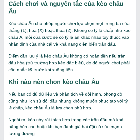
Cách chơi và nguyên tắc của kèo châu
Âu
Kèo châu Âu cho phép người chơi lựa chọn một trong ba cửa:
thắng (1), hòa (X) hoặc thua (2). Không có tỷ lệ chấp như kèo
châu Á, mỗi cửa cược sẽ có tỷ lệ ăn khác nhau tùy thuộc vào
nhận định của nhà cái về khả năng diễn biến trận đấu.
Điểm cần lưu ý là kèo châu Âu không có hoàn tiền nếu trận
đấu hòa (trừ trường hợp kèo đặc biệt), do đó người chơi phải
cân nhắc kỹ trước khi xuống tiền.
Khi nào nên chọn kèo châu Âu
Nếu bạn có đủ dữ liệu và phân tích về đội hình, phong độ
cũng như lịch sử đối đầu nhưng không muốn phức tạp với tỷ
lệ chấp, kèo châu Âu là lựa chọn phù hợp.
Ngoài ra, kèo này rất thích hợp trong các trận đấu mà khả
năng hòa cao hoặc khi bạn đánh giá hai đội có sức mạnh
tương đương.