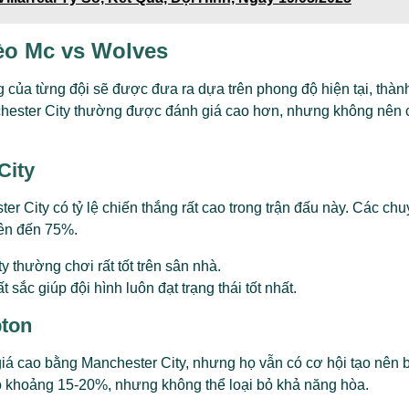
kèo Mc vs Wolves
ắng của từng đội sẽ được đưa ra dựa trên phong độ hiện tại, thàn
nchester City thường được đánh giá cao hơn, nhưng không nên 
City
er City có tỷ lệ chiến thắng rất cao trong trận đấu này. Các ch
lên đến 75%.
y thường chơi rất tốt trên sân nhà.
 sắc giúp đội hình luôn đạt trạng thái tốt nhất.
pton
 cao bằng Manchester City, nhưng họ vẫn có cơ hội tạo nên b
ào khoảng 15-20%, nhưng không thể loại bỏ khả năng hòa.