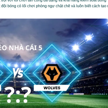
trội với lối chơi tấn công đa dạng và khả năng kiểm soát bóng
đội bóng có lối chơi phòng ngự chặt chẽ và luôn biết cách tạo 