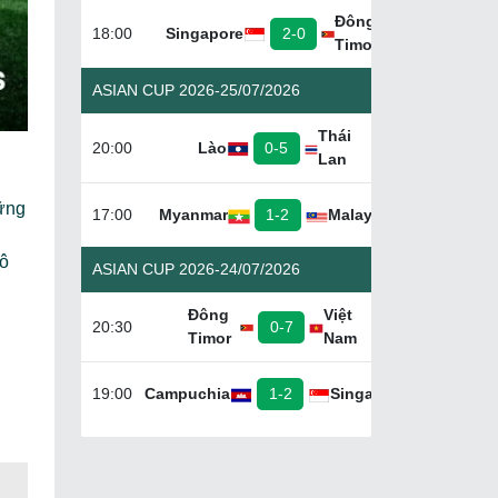
Đông
18:00
Singapore
2
-
0
Timor
ASIAN CUP 2026
-
25/07/2026
Thái
20:00
Lào
0
-
5
Lan
hững
17:00
Myanmar
1
-
2
Malaysia
vô
ASIAN CUP 2026
-
24/07/2026
Đông
Việt
20:30
0
-
7
Timor
Nam
19:00
Campuchia
1
-
2
Singapore