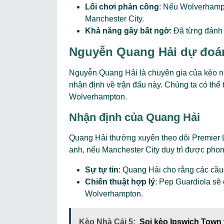
Lối chơi phản công
: Nếu Wolverhampt
Manchester City.
Khả năng gây bất ngờ
: Đã từng đánh
Nguyễn Quang Hải dự đoán
Nguyễn Quang Hải là chuyên gia của kèo nh
nhận định về trận đấu này. Chúng ta có thể
Wolverhampton.
Nhận định của Quang Hải
Quang Hải thường xuyên theo dõi Premier L
anh, nếu Manchester City duy trì được phon
Sự tự tin
: Quang Hải cho rằng các cầu 
Chiến thuật hợp lý
: Pep Guardiola sẽ 
Wolverhampton.
Kèo Nhà Cái 5:
Soi kèo Ipswich Town 