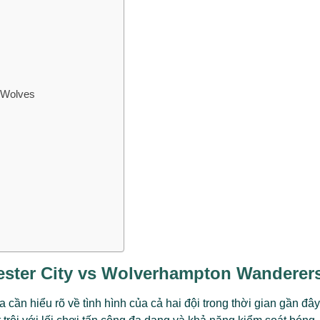
 Wolves
ster City vs Wolverhampton Wanderer
ta cần hiểu rõ về tình hình của cả hai đội trong thời gian gần đây