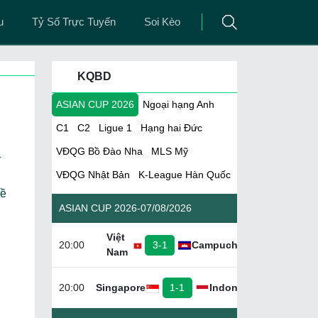
u
Tỷ Số Trực Tuyến
Soi Kèo
KQBD
ASIAN CUP 2026
Ngoại hạng Anh
C1
C2
Ligue 1
Hạng hai Đức
VĐQG Bồ Đào Nha
MLS Mỹ
r
VĐQG Nhật Bản
K-League Hàn Quốc
về
ASIAN CUP 2026
-
07/08/2026
Việt
20:00
3
-
1
Campuchia
Nam
20:00
Singapore
1
-
1
Indonesia