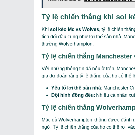
Tỷ lệ chiến thắng khi soi 
Khi
soi kèo Mc vs Wolves
, tỷ lệ chiến th
tích đối đầu cũng như lợi thế sân nhà. Ma
thường Wolverhampton.
Tỷ lệ chiến thắng Manchester 
Với những thông tin đã nêu ở trên, Manchest
gia dự đoán rằng tỷ lệ thắng của họ có thể 
Yếu tố lợi thế sân nhà
: Manchester Cit
Đội hình đồng đều
: Nhiều cá nhân xuất
Tỷ lệ chiến thắng Wolverham
Mặc dù Wolverhampton không được đánh giá
ngờ. Tỷ lệ chiến thắng của họ có thể rơi v