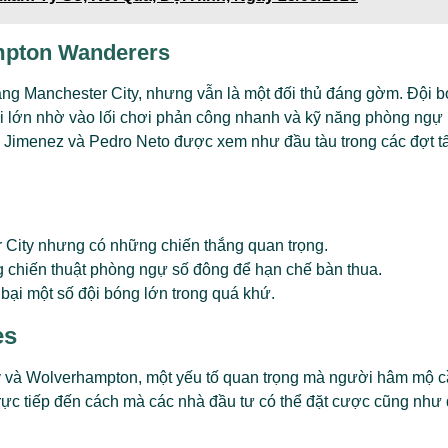
mpton Wanderers
 Manchester City, nhưng vẫn là một đối thủ đáng gờm. Đội 
i lớn nhờ vào lối chơi phản công nhanh và kỹ năng phòng ngự
 Jimenez và Pedro Neto được xem như đầu tàu trong các đợt t
 City nhưng có những chiến thắng quan trọng.
 chiến thuật phòng ngự số đông để hạn chế bàn thua.
bại một số đội bóng lớn trong quá khứ.
es
ty và Wolverhampton, một yếu tố quan trọng mà người hâm mộ 
 trực tiếp đến cách mà các nhà đầu tư có thể đặt cược cũng như