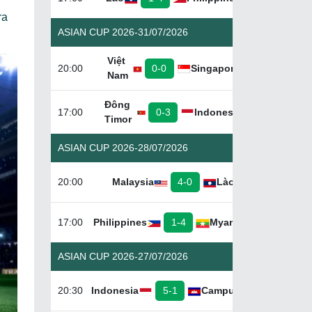
ra
ASIAN CUP 2026
-
31/07/2026
Việt
20:00
0
-
0
Singapore
Nam
Đông
17:00
0
-
3
Indonesia
Timor
ASIAN CUP 2026
-
28/07/2026
20:00
Malaysia
4
-
0
Lào
17:00
Philippines
1
-
4
Myanmar
ASIAN CUP 2026
-
27/07/2026
20:30
Indonesia
5
-
1
Campuchia