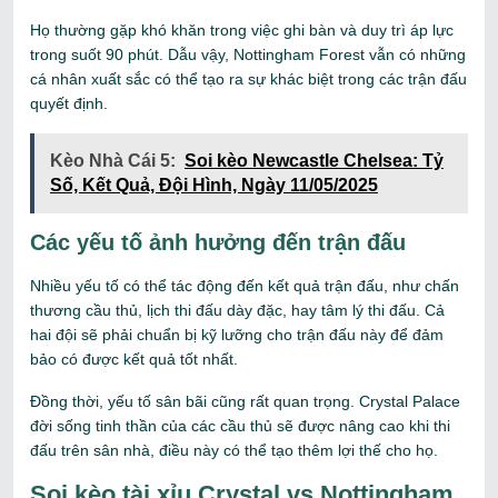
Họ thường gặp khó khăn trong việc ghi bàn và duy trì áp lực
trong suốt 90 phút. Dẫu vậy, Nottingham Forest vẫn có những
cá nhân xuất sắc có thể tạo ra sự khác biệt trong các trận đấu
quyết định.
Kèo Nhà Cái 5:
Soi kèo Newcastle Chelsea: Tỷ
Số, Kết Quả, Đội Hình, Ngày 11/05/2025
Các yếu tố ảnh hưởng đến trận đấu
Nhiều yếu tố có thể tác động đến kết quả trận đấu, như chấn
thương cầu thủ, lịch thi đấu dày đặc, hay tâm lý thi đấu. Cả
hai đội sẽ phải chuẩn bị kỹ lưỡng cho trận đấu này để đảm
bảo có được kết quả tốt nhất.
Đồng thời, yếu tố sân bãi cũng rất quan trọng. Crystal Palace
đời sống tinh thần của các cầu thủ sẽ được nâng cao khi thi
đấu trên sân nhà, điều này có thể tạo thêm lợi thế cho họ.
Soi kèo tài xỉu Crystal vs Nottingham