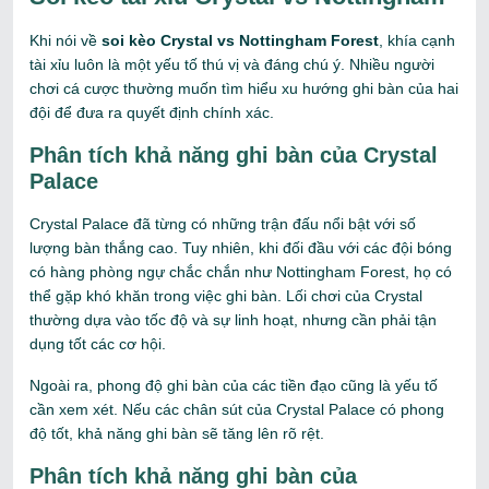
Khi nói về
soi kèo Crystal vs Nottingham Forest
, khía cạnh
tài xỉu luôn là một yếu tố thú vị và đáng chú ý. Nhiều người
chơi cá cược thường muốn tìm hiểu xu hướng ghi bàn của hai
đội để đưa ra quyết định chính xác.
Phân tích khả năng ghi bàn của Crystal
Palace
Crystal Palace đã từng có những trận đấu nổi bật với số
lượng bàn thắng cao. Tuy nhiên, khi đối đầu với các đội bóng
có hàng phòng ngự chắc chắn như Nottingham Forest, họ có
thể gặp khó khăn trong việc ghi bàn. Lối chơi của Crystal
thường dựa vào tốc độ và sự linh hoạt, nhưng cần phải tận
dụng tốt các cơ hội.
Ngoài ra, phong độ ghi bàn của các tiền đạo cũng là yếu tố
cần xem xét. Nếu các chân sút của Crystal Palace có phong
độ tốt, khả năng ghi bàn sẽ tăng lên rõ rệt.
Phân tích khả năng ghi bàn của