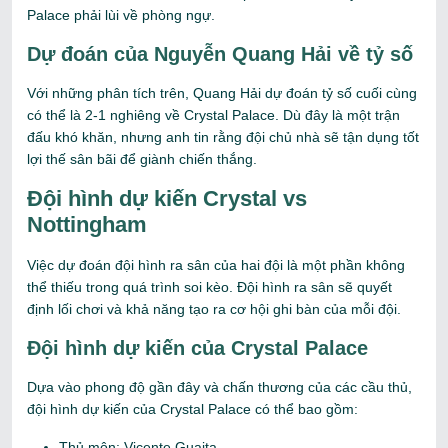
Palace phải lùi về phòng ngự.
Dự đoán của Nguyễn Quang Hải về tỷ số
Với những phân tích trên, Quang Hải dự đoán tỷ số cuối cùng
có thể là 2-1 nghiêng về Crystal Palace. Dù đây là một trận
đấu khó khăn, nhưng anh tin rằng đội chủ nhà sẽ tận dụng tốt
lợi thế sân bãi để giành chiến thắng.
Đội hình dự kiến Crystal vs
Nottingham
Việc dự đoán đội hình ra sân của hai đội là một phần không
thể thiếu trong quá trình soi kèo. Đội hình ra sân sẽ quyết
định lối chơi và khả năng tạo ra cơ hội ghi bàn của mỗi đội.
Đội hình dự kiến của Crystal Palace
Dựa vào phong độ gần đây và chấn thương của các cầu thủ,
đội hình dự kiến của Crystal Palace có thể bao gồm:
Thủ môn: Vicente Guaita