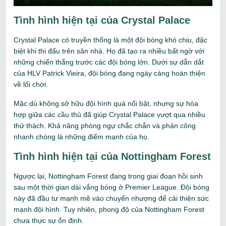
Tình hình hiện tại của Crystal Palace
Crystal Palace có truyền thống là một đội bóng khó chịu, đặc
biệt khi thi đấu trên sân nhà. Họ đã tạo ra nhiều bất ngờ với
những chiến thắng trước các đội bóng lớn. Dưới sự dẫn dắt
của HLV Patrick Vieira, đội bóng đang ngày càng hoàn thiện
về lối chơi.
Mặc dù không sở hữu đội hình quá nổi bật, nhưng sự hòa
hợp giữa các cầu thủ đã giúp Crystal Palace vượt qua nhiều
thử thách. Khả năng phòng ngự chắc chắn và phản công
nhanh chóng là những điểm mạnh của họ.
Tình hình hiện tại của Nottingham Forest
Ngược lại, Nottingham Forest đang trong giai đoạn hồi sinh
sau một thời gian dài vắng bóng ở Premier League. Đội bóng
này đã đầu tư mạnh mẽ vào chuyển nhượng để cải thiện sức
mạnh đội hình. Tuy nhiên, phong độ của Nottingham Forest
chưa thực sự ổn định.