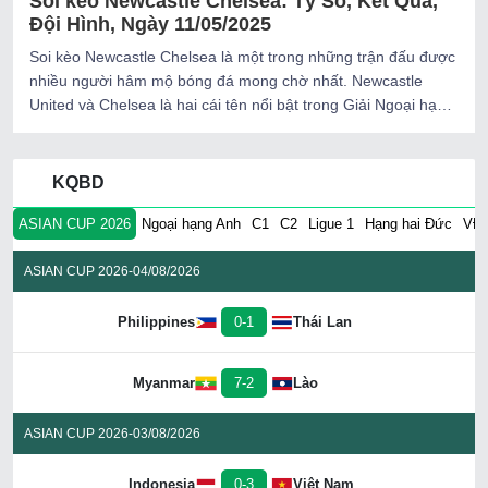
Soi kèo Newcastle Chelsea: Tỷ Số, Kết Quả,
Đội Hình, Ngày 11/05/2025
Soi kèo Newcastle Chelsea là một trong những trận đấu được
nhiều người hâm mộ bóng đá mong chờ nhất. Newcastle
United và Chelsea là hai cái tên nổi bật trong Giải Ngoại hạng
Anh, và mỗi khi họ đối đầu nhau, chắc chắn sẽ có những giây
phút hấp dẫn và kịch tính. Trong bài...
KQBD
ASIAN CUP 2026
Ngoại hạng Anh
C1
C2
Ligue 1
Hạng hai Đức
VĐQ
ASIAN CUP 2026
-
04/08/2026
Philippines
0
-
1
Thái Lan
Myanmar
7
-
2
Lào
ASIAN CUP 2026
-
03/08/2026
Indonesia
0
-
3
Việt Nam