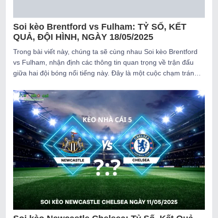
Soi kèo Brentford vs Fulham: TỶ SỐ, KẾT
QUẢ, ĐỘI HÌNH, NGÀY 18/05/2025
Trong bài viết này, chúng ta sẽ cùng nhau Soi kèo Brentford
vs Fulham, nhận định các thông tin quan trọng về trận đấu
giữa hai đội bóng nổi tiếng này. Đây là một cuộc chạm trán
đầy kịch tính với nhiều yếu tố cần phải phân tích. Hãy cùng
chúng tôi đi sâu vào...