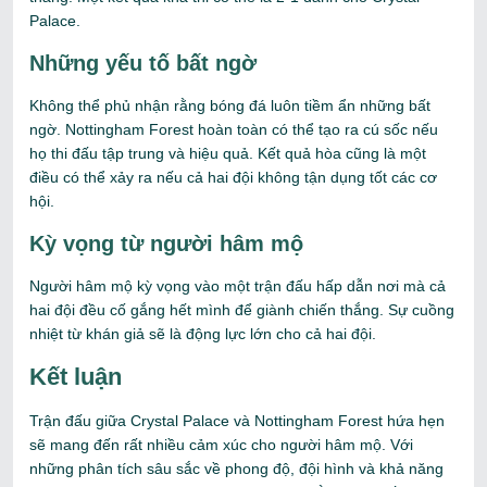
Palace.
Những yếu tố bất ngờ
Không thể phủ nhận rằng bóng đá luôn tiềm ẩn những bất
ngờ. Nottingham Forest hoàn toàn có thể tạo ra cú sốc nếu
họ thi đấu tập trung và hiệu quả. Kết quả hòa cũng là một
điều có thể xảy ra nếu cả hai đội không tận dụng tốt các cơ
hội.
Kỳ vọng từ người hâm mộ
Người hâm mộ kỳ vọng vào một trận đấu hấp dẫn nơi mà cả
hai đội đều cố gắng hết mình để giành chiến thắng. Sự cuồng
nhiệt từ khán giả sẽ là động lực lớn cho cả hai đội.
Kết luận
Trận đấu giữa Crystal Palace và Nottingham Forest hứa hẹn
sẽ mang đến rất nhiều cảm xúc cho người hâm mộ. Với
những phân tích sâu sắc về phong độ, đội hình và khả năng