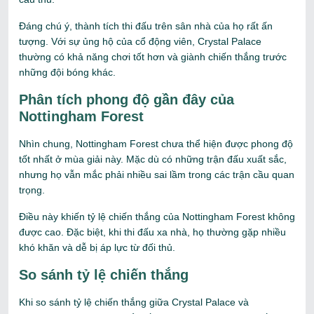
Đáng chú ý, thành tích thi đấu trên sân nhà của họ rất ấn
tượng. Với sự ủng hộ của cổ động viên, Crystal Palace
thường có khả năng chơi tốt hơn và giành chiến thắng trước
những đội bóng khác.
Phân tích phong độ gần đây của
Nottingham Forest
Nhìn chung, Nottingham Forest chưa thể hiện được phong độ
tốt nhất ở mùa giải này. Mặc dù có những trận đấu xuất sắc,
nhưng họ vẫn mắc phải nhiều sai lầm trong các trận cầu quan
trọng.
Điều này khiến tỷ lệ chiến thắng của Nottingham Forest không
được cao. Đặc biệt, khi thi đấu xa nhà, họ thường gặp nhiều
khó khăn và dễ bị áp lực từ đối thủ.
So sánh tỷ lệ chiến thắng
Khi so sánh tỷ lệ chiến thắng giữa Crystal Palace và