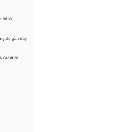
tài xỉu
ong độ gần đây
s Arsenal