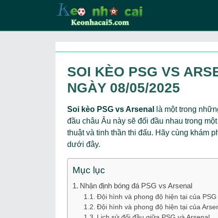
SOI KÈO PSG VS ARSE
NGÀY 08/05/2025
Soi kèo PSG vs Arsenal
là một trong những
đầu châu Âu này sẽ đối đầu nhau trong một 
thuật và tinh thần thi đấu. Hãy cùng khám p
dưới đây.
Mục lục
Nhận định bóng đá PSG vs Arsenal
Đội hình và phong độ hiện tại của PSG
Đội hình và phong độ hiện tại của Arse
Lịch sử đối đầu giữa PSG và Arsenal