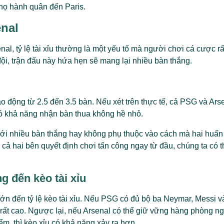
 họ hành quân đến Paris.
enal
al, tỷ lệ tài xỉu thường là một yếu tố mà người chơi cá cược rấ
đội, trận đấu này hứa hẹn sẽ mang lại nhiều bàn thắng.
ao động từ 2.5 đến 3.5 bàn. Nếu xét trên thực tế, cả PSG và Ars
ó khả năng nhận bàn thua không hề nhỏ.
c với nhiều bàn thắng hay không phụ thuộc vào cách mà hai huấn
u cả hai bên quyết định chơi tấn công ngay từ đầu, chúng ta có t
g đến kèo tài xỉu
ớn đến tỷ lệ kèo tài xỉu. Nếu PSG có đủ bộ ba Neymar, Messi v
 rất cao. Ngược lại, nếu Arsenal có thể giữ vững hàng phòng n
ểm, thì kèo xỉu có khả năng xảy ra hơn.