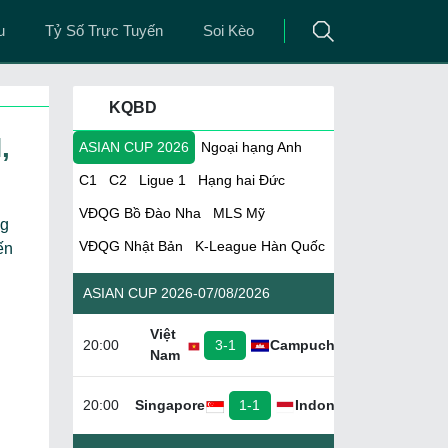
u
Tỷ Số Trực Tuyến
Soi Kèo
KQBD
,
ASIAN CUP 2026
Ngoại hạng Anh
C1
C2
Ligue 1
Hạng hai Đức
VĐQG Bồ Đào Nha
MLS Mỹ
ng
VĐQG Nhật Bản
K-League Hàn Quốc
ến
ASIAN CUP 2026
-
07/08/2026
Việt
20:00
3
-
1
Campuchia
Nam
20:00
Singapore
1
-
1
Indonesia