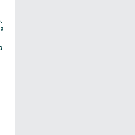
ặc
ng
g