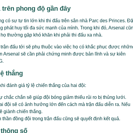
a trên phong độ gần đây
có sự tự tin lớn khi thi đấu trên sân nhà Parc des Princes. Đ
ng phát huy tối đa sức mạnh của mình. Trong khi đó, Arsenal cũ
 họ thường gặp khó khăn khi phải thi đấu xa nhà.
trận đấu tới sẽ phụ thuộc vào việc họ có khắc phục được nhữn
 Arsenal sẽ cần phải chứng minh được bản lĩnh và sự kiên
G.
lệ thắng
i đánh giá tỷ lệ chiến thắng của hai đội:
 chắc chắn sẽ giúp đội bóng giảm thiểu rủi ro bị thủng lưới.
hai đội sẽ có ảnh hưởng lớn đến cách mà trận đấu diễn ra. Nếu
ẽ giành chiến thắng.
h thần đồng đội trong trận đấu cũng sẽ quyết định kết quả.
 thông số