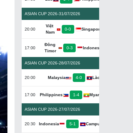
ASIAN CUP 2026
-
31/07/2026
Việt
20:00
0
-
0
Singapore
Nam
Đông
17:00
0
-
3
Indonesia
Timor
ASIAN CUP 2026
-
28/07/2026
20:00
Malaysia
4
-
0
Lào
17:00
Philippines
1
-
4
Myanmar
ASIAN CUP 2026
-
27/07/2026
20:30
Indonesia
5
-
1
Campuchia