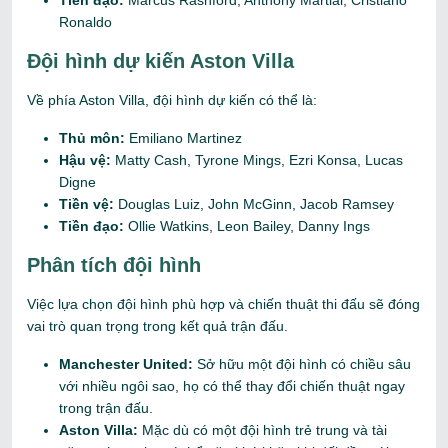
Tiền đạo:
Marcus Rashford, Anthony Martial, Cristiano
Ronaldo
Đội hình dự kiến Aston Villa
Về phía Aston Villa, đội hình dự kiến có thể là:
Thủ môn:
Emiliano Martinez
Hậu vệ:
Matty Cash, Tyrone Mings, Ezri Konsa, Lucas
Digne
Tiền vệ:
Douglas Luiz, John McGinn, Jacob Ramsey
Tiền đạo:
Ollie Watkins, Leon Bailey, Danny Ings
Phân tích đội hình
Việc lựa chọn đội hình phù hợp và chiến thuật thi đấu sẽ đóng
vai trò quan trọng trong kết quả trận đấu.
Manchester United:
Sở hữu một đội hình có chiều sâu
với nhiều ngôi sao, họ có thể thay đổi chiến thuật ngay
trong trận đấu.
Aston Villa:
Mặc dù có một đội hình trẻ trung và tài