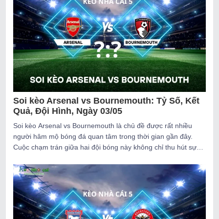
Soi kèo Arsenal vs Bournemouth: Tỷ Số, Kết
Quả, Đội Hình, Ngày 03/05
Soi kèo Arsenal vs Bournemouth là chủ đề được rất nhiều
người hâm mộ bóng đá quan tâm trong thời gian gần đây.
Cuộc chạm trán giữa hai đội bóng này không chỉ thu hút sự
chú ý bởi chất lượng cầu thủ mà còn từ những cuộc chiến
chiến thuật trên sân cỏ. Trong...