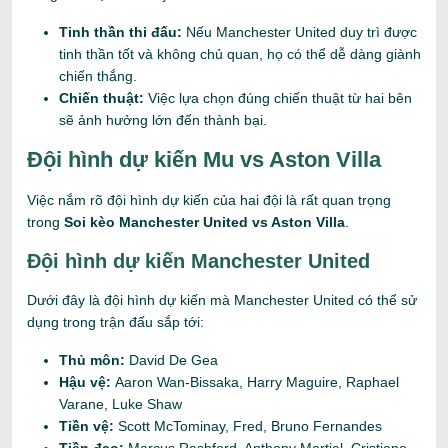
Tinh thần thi đấu:
Nếu Manchester United duy trì được
tinh thần tốt và không chủ quan, họ có thể dễ dàng giành
chiến thắng.
Chiến thuật:
Việc lựa chọn đúng chiến thuật từ hai bên
sẽ ảnh hưởng lớn đến thành bại.
Đội hình dự kiến Mu vs Aston Villa
Việc nắm rõ đội hình dự kiến của hai đội là rất quan trọng
trong
Soi kèo Manchester United vs Aston Villa
.
Đội hình dự kiến Manchester United
Dưới đây là đội hình dự kiến mà Manchester United có thể sử
dụng trong trận đấu sắp tới:
Thủ môn:
David De Gea
Hậu vệ:
Aaron Wan-Bissaka, Harry Maguire, Raphael
Varane, Luke Shaw
Tiền vệ:
Scott McTominay, Fred, Bruno Fernandes