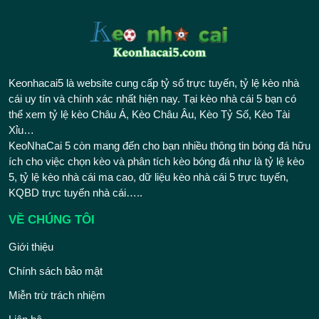
Keonhacai5 là website cung cấp tỷ số trực tuyến, tỷ lệ kèo nhà
cái uy tín và chính xác nhất hiện nay. Tại kèo nhà cái 5 bạn có
thể xem tỷ lệ kèo Châu Á, Kèo Châu Âu, Kèo Tỷ Số, Kèo Tài
Xỉu…
KeoNhaCai 5 còn mang đến cho bạn nhiều thông tin bóng đá hữu
ích cho việc chọn kèo và phân tích kèo bóng đá như là tỷ lệ kèo
5, tỷ lệ kèo nhà cái ma cao, dữ liệu kèo nhà cái 5 trực tuyến,
KQBD trực tuyến nhà cái…..
VỀ CHÚNG TÔI
Giới thiệu
Chính sách bảo mật
Miễn trừ trách nhiệm