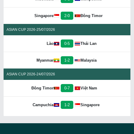
Singapore
2
-
0
Đông Timor
ASIAN CUP 2026
-
25/07/2026
Lào
0
-
5
Thái Lan
Myanmar
1
-
2
Malaysia
ASIAN CUP 2026
-
24/07/2026
Đông Timor
0
-
7
Việt Nam
Campuchia
1
-
2
Singapore