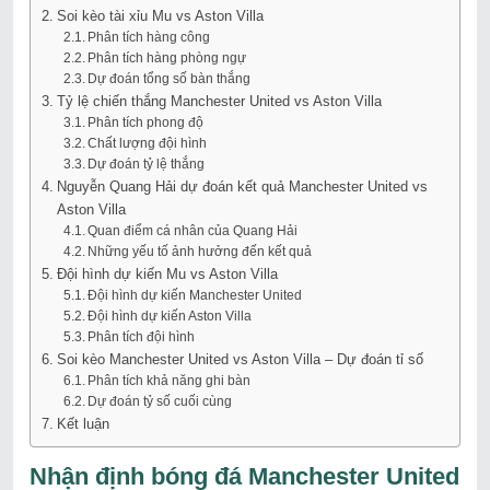
Soi kèo tài xỉu Mu vs Aston Villa
Phân tích hàng công
Phân tích hàng phòng ngự
Dự đoán tổng số bàn thắng
Tỷ lệ chiến thắng Manchester United vs Aston Villa
Phân tích phong độ
Chất lượng đội hình
Dự đoán tỷ lệ thắng
Nguyễn Quang Hải dự đoán kết quả Manchester United vs
Aston Villa
Quan điểm cá nhân của Quang Hải
Những yếu tố ảnh hưởng đến kết quả
Đội hình dự kiến Mu vs Aston Villa
Đội hình dự kiến Manchester United
Đội hình dự kiến Aston Villa
Phân tích đội hình
Soi kèo Manchester United vs Aston Villa – Dự đoán tỉ số
Phân tích khả năng ghi bàn
Dự đoán tỷ số cuối cùng
Kết luận
Nhận định bóng đá Manchester United