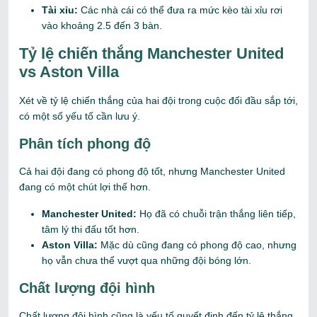
Tài xỉu:
Các nhà cái có thể đưa ra mức kèo tài xỉu rơi
vào khoảng 2.5 đến 3 bàn.
Tỷ lệ chiến thắng Manchester United
vs Aston Villa
Xét về tỷ lệ chiến thắng của hai đội trong cuộc đối đầu sắp tới,
có một số yếu tố cần lưu ý.
Phân tích phong độ
Cả hai đội đang có phong độ tốt, nhưng Manchester United
đang có một chút lợi thế hơn.
Manchester United:
Họ đã có chuỗi trận thắng liên tiếp,
tâm lý thi đấu tốt hơn.
Aston Villa:
Mặc dù cũng đang có phong độ cao, nhưng
họ vẫn chưa thể vượt qua những đội bóng lớn.
Chất lượng đội hình
Chất lượng đội hình cũng là yếu tố quyết định đến tỷ lệ thắng.