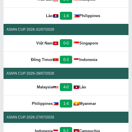
Lào
1
-
4
Philippines
ASIAN CUP 2026
-
31/07/2026
Việt Nam
0
-
0
Singapore
Đông Timor
0
-
3
Indonesia
ASIAN CUP 2026
-
28/07/2026
Malaysia
4
-
0
Lào
Philippines
1
-
4
Myanmar
ASIAN CUP 2026
-
27/07/2026
Indonesia
5
-
1
Campuchia