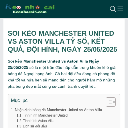
SOI KÈO MANCHESTER UNITED
VS ASTON VILLA TỶ SỐ, KẾT
QUẢ, ĐỘI HÌNH, NGÀY 25/05/2025
Soi kèo Manchester United vs Aston Villa Ngày
25/05/2025
sẽ là một trận đấu hấp dẫn trong khuôn khổ giải
bóng đá Ngoại hạng Anh. Cả hai đội đều đang có phong độ
khá tốt và hứa hẹn sẽ mang đến cho người hâm mộ những
pha bóng đẹp mắt cùng sự cạnh tranh quyết liệt.
Mục lục
Nhận định bóng đá Manchester United vs Aston Villa
Tình hình Manchester United
Tình hình Aston Villa
Lịch sử đối đầu