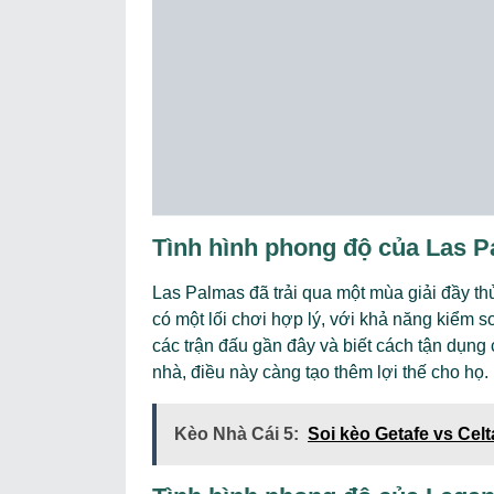
Tình hình phong độ của Las 
Las Palmas đã trải qua một mùa giải đầy th
có một lối chơi hợp lý, với khả năng kiểm s
các trận đấu gần đây và biết cách tận dụng 
nhà, điều này càng tạo thêm lợi thế cho họ.
Kèo Nhà Cái 5:
Soi kèo Getafe vs Celt