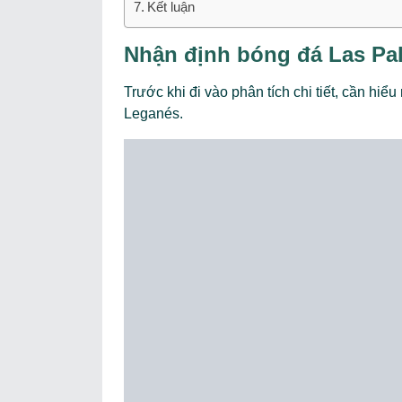
Kết luận
Nhận định bóng đá Las Pa
Trước khi đi vào phân tích chi tiết, cần hiểu
Leganés.