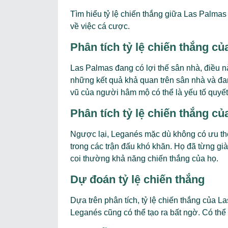
Tìm hiểu tỷ lệ chiến thắng giữa Las Palmas
về việc cá cược.
Phân tích tỷ lệ chiến thắng c
Las Palmas đang có lợi thế sân nhà, điều n
những kết quả khả quan trên sân nhà và đang
vũ của người hâm mộ có thể là yếu tố quyết
Phân tích tỷ lệ chiến thắng c
Ngược lại, Leganés mặc dù không có ưu thế 
trong các trận đấu khó khăn. Họ đã từng gi
coi thường khả năng chiến thắng của họ.
Dự đoán tỷ lệ chiến thắng
Dựa trên phân tích, tỷ lệ chiến thắng của L
Leganés cũng có thể tạo ra bất ngờ. Có thể