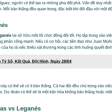
ríguez, người có thể tạo ra những pha đột phá. Vấn đề duy nhất 
ớn. Mỗi bàn thắng đều quan trọng, đặc biệt khi đối đầu với một độ
nés
ganés
lại sở hữu một lối chơi đồng đội tốt. Họ tập trung vào việ
g phản công mạnh. Nếu có cơ hội, các tiền đạo như Juan Muñ
ề của họ là việc thiếu sát thương trong các tình huống quyết địn
o Tỷ Số, Kết Quả, Đội Hình, Ngày 28/04
này có thể sẽ có ít bàn thắng. Cả hai đội đều chú trọng vào việ
o. Dự đoán có thể sẽ là một trận hòa không bàn thắng hoặc một
mas vs Leganés